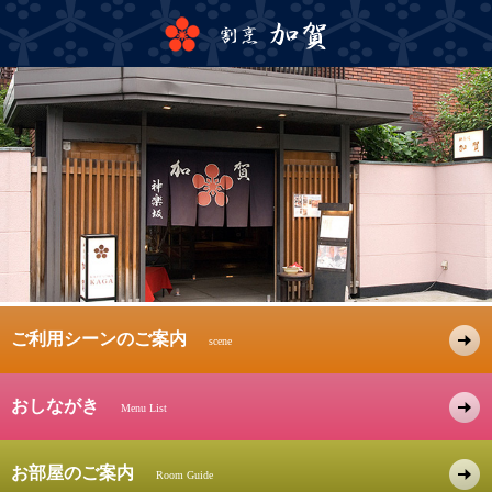
ご利用シーンのご案内
scene
おしながき
Menu List
お部屋のご案内
Room Guide